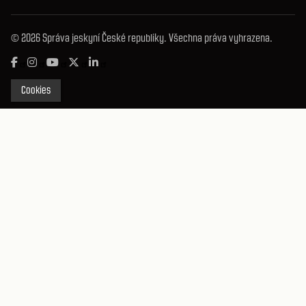
© 2026 Správa jeskyní České republiky. Všechna práva vyhrazena.
Cookies