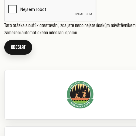
Tato otázka slouží k otestování, zda jste nebo nejste lidským návštěvníkem,
zamezení automatického odesílání spamu.
ODESLAT