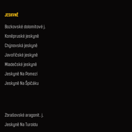
JESKYNĚ
Bozkovské dolomitové j.
Koněpruské jeskyně
Chýnovská jeskyně
Javoříčské jeskyně
Mladečské jeskyně
Jeskyně Na Pomezí
Jeskyně Na Špičáku
Zbrašovské aragonit. j.
Jeskyně Na Turoldu