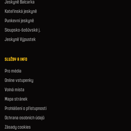
Jeskyně Balcarka
Kateřinská jeskyně
Punkevní jeskyně
Sloupsko-šošůvské j.
Jeskyně Výpustek
SLUŽBY A INFO
Pro média
Online vstupenky
Volná místa
Mapa stránek
Prohlášení o přístupnosti
Ochrana osobních údajů
Zásady cookies