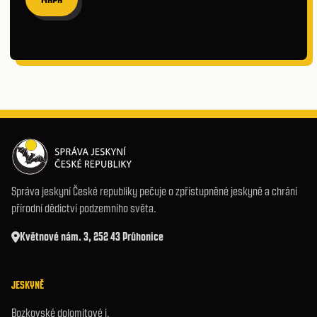
Správa jeskyní České republiky pečuje o zpřístupněné jeskyně a chrání
přírodní dědictví podzemního světa.
Květnové nám. 3, 252 43 Průhonice
JESKYNĚ
Bozkovské dolomitové j.