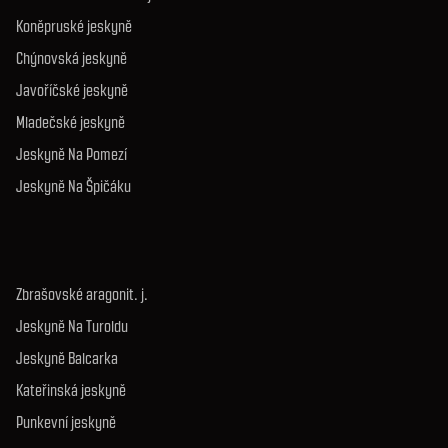
Koněpruské jeskyně
Chýnovská jeskyně
Javoříčské jeskyně
Mladečské jeskyně
Jeskyně Na Pomezí
Jeskyně Na Špičáku
Zbrašovské aragonit. j.
Jeskyně Na Turoldu
Jeskyně Balcarka
Kateřinská jeskyně
Punkevní jeskyně