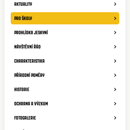
AKTUALITY
PRO ŠKOLY
PROHLÍDKA JESKYNÍ
NÁVŠTĚVNÍ ŘÁD
CHARAKTERISTIKA
PŘÍRODNÍ POMĚRY
HISTORIE
OCHRANA A VÝZKUM
FOTOGALERIE