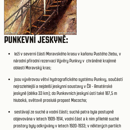
PUNKEVNÍ JESKYNĚ:
leží v severní části Moravského krasu v kaňonu Pustého žlebu, v
národní přírodní rezervaci Vývěry Punkvy v chráněné krajinné
oblasti Moravský kras;
jsou vývěrovou větví hydrografického systému Punkvy, součástí
nejrozlehlejší a nejdelší jeskynní soustavy v ČR - Amatérské
jeskyně (délka 33 km); do Punkevních jeskyní ústí také 187,5 m
hluboká, světově proslulá propast Macocha;
sestávají ze suché a vodní části; suchá patra byla postupně
objevována v letech 1909-1914, vodní část a k nim přilehlé suché
prostory byly odkrývány v letech 1920-1933; v některých partiích