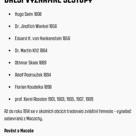
Hugo Salm 1808
Dr. Jindřich Wankel 1856
Eduard H. von Hankenstein 1856
Dr. Martin Kříž 1864
Othmar Skala 1889
Adolf Podroužek 1894
Florian Koudelka 1898
prof. Karel Absolon 1901, 1903, 1905, 1907, 1909
Až do roku 1914 se v okolních obcích tradovalo zvláštní řemeslo - vynašeč
sebevrahů z Macochy.
Pověst o Macoše