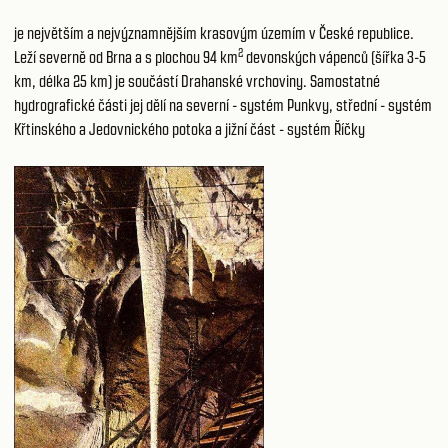
je největším a nejvýznamnějším krasovým územím v České republice.
2
Leží severně od Brna a s plochou 94 km
devonských vápenců (šířka 3-5
km, délka 25 km) je součástí Drahanské vrchoviny. Samostatné
hydrografické části jej dělí na severní - systém Punkvy, střední - systém
Křtinského a Jedovnického potoka a jižní část - systém Říčky