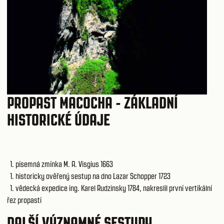
PROPAST MACOCHA - ZÁKLADNÍ
HISTORICKÉ ÚDAJE
1. písemná zmínka M. A. Visgius 1663
1. historicky ověřený sestup na dno Lazar Schopper 1723
1. vědecká expedice ing. Karel Rudzinsky 1784, nakreslil první vertikální
řez propastí
DALŠÍ VÝZNAMNÉ SESTUPY