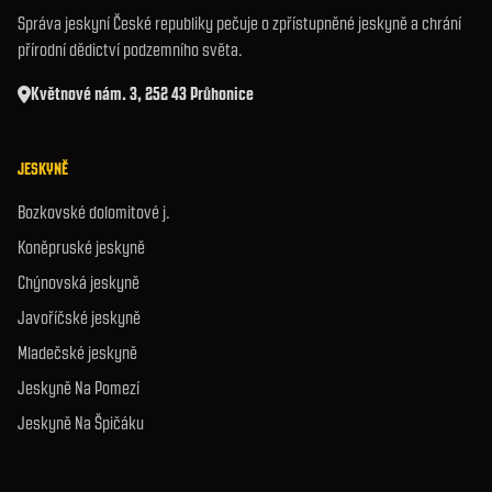
Správa jeskyní České republiky pečuje o zpřístupněné jeskyně a chrání
přírodní dědictví podzemního světa.
Květnové nám. 3, 252 43 Průhonice
JESKYNĚ
Bozkovské dolomitové j.
Koněpruské jeskyně
Chýnovská jeskyně
Javoříčské jeskyně
Mladečské jeskyně
Jeskyně Na Pomezí
Jeskyně Na Špičáku