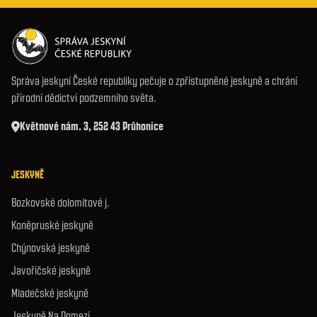
Správa jeskyní České republiky pečuje o zpřístupněné jeskyně a chrání
přírodní dědictví podzemního světa.
Květnové nám. 3, 252 43 Průhonice
JESKYNĚ
Bozkovské dolomitové j.
Koněpruské jeskyně
Chýnovská jeskyně
Javoříčské jeskyně
Mladečské jeskyně
Jeskyně Na Pomezí