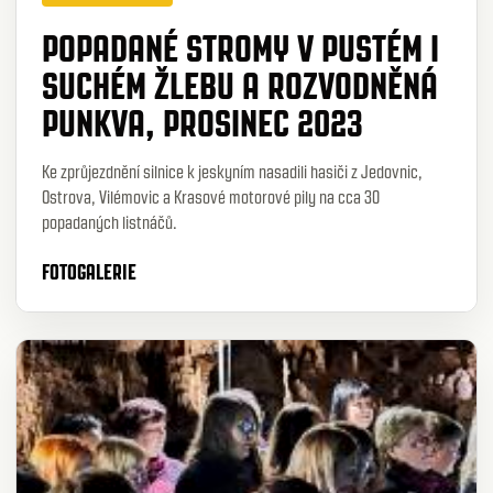
POPADANÉ STROMY V PUSTÉM I
SUCHÉM ŽLEBU A ROZVODNĚNÁ
PUNKVA, PROSINEC 2023
Ke zprůjezdnění silnice k jeskyním nasadili hasiči z Jedovnic,
Ostrova, Vilémovic a Krasové motorové pily na cca 30
popadaných listnáčů.
FOTOGALERIE