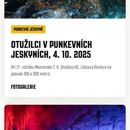
PUNKEVNÍ JESKYNĚ
OTUŽILCI V PUNKEVNÍCH
JESKYNÍCH, 4. 10. 2025
Při 77. ročníku Memoriálu T. K. Divíška/45. Liškova Punkva se
plavalo 100 a 300 metrů
FOTOGALERIE