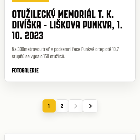
OTUŽILECKÝ MEMORIÁL T. K.
DIVÍŠKA - LIŠKOVA PUNKVA, 1.
10. 2023
Na 300metrovou trať v podzemní řece Punkvě o teplotě 10,7
stupňů se vydalo 150 otužilců.
FOTOGALERIE
1
2