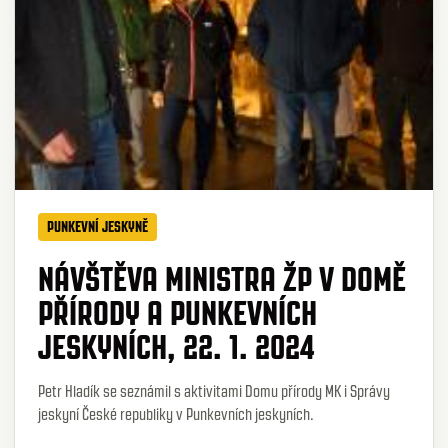
PUNKEVNÍ JESKYNĚ
NÁVŠTĚVA MINISTRA ŽP V DOMĚ
PŘÍRODY A PUNKEVNÍCH
JESKYNÍCH, 22. 1. 2024
Petr Hladík se seznámil s aktivitami Domu přírody MK i Správy
jeskyní České republiky v Punkevních jeskyních.