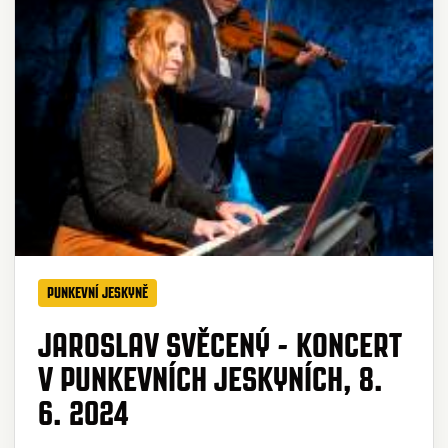
PUNKEVNÍ JESKYNĚ
JAROSLAV SVĚCENÝ - KONCERT
V PUNKEVNÍCH JESKYNÍCH, 8.
6. 2024