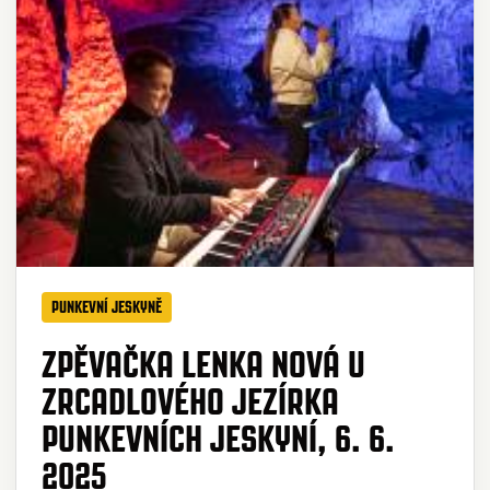
PUNKEVNÍ JESKYNĚ
ZPĚVAČKA LENKA NOVÁ U
ZRCADLOVÉHO JEZÍRKA
PUNKEVNÍCH JESKYNÍ, 6. 6.
2025