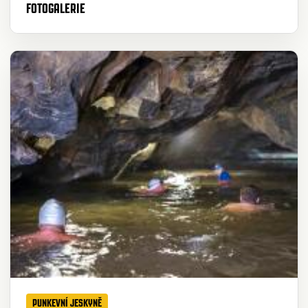
FOTOGALERIE
PUNKEVNÍ JESKYNĚ