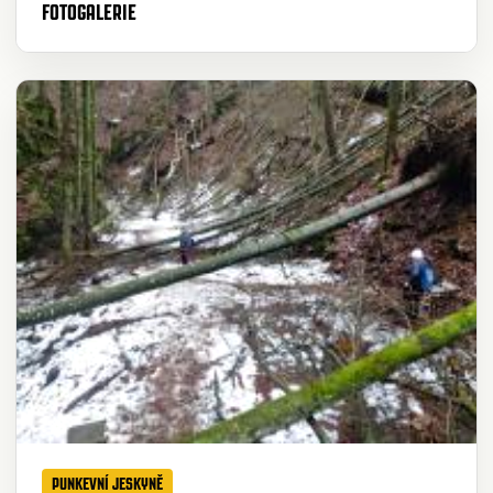
FOTOGALERIE
PUNKEVNÍ JESKYNĚ