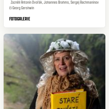
Zazněli Antonín Dvořák, Johannes Brahms, Sergej Rachmaninov
či Georg Gershwin
FOTOGALERIE