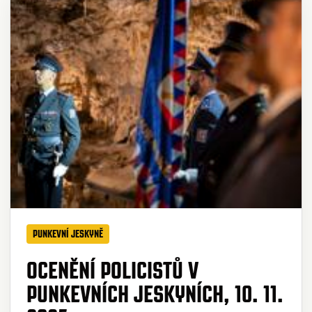
PUNKEVNÍ JESKYNĚ
OCENĚNÍ POLICISTŮ V
PUNKEVNÍCH JESKYNÍCH, 10. 11.