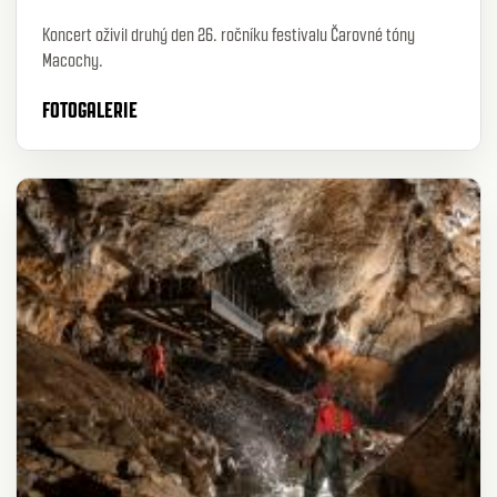
Koncert oživil druhý den 26. ročníku festivalu Čarovné tóny
Macochy.
FOTOGALERIE