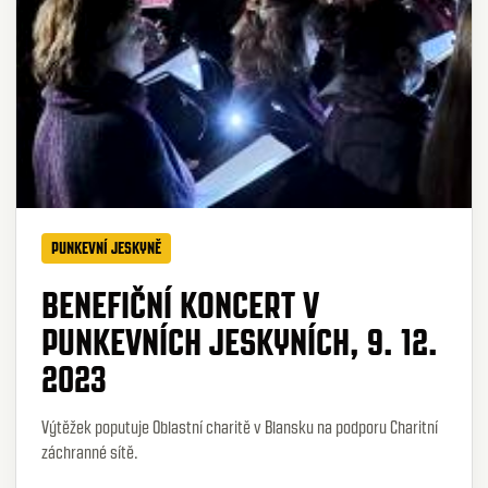
PUNKEVNÍ JESKYNĚ
BENEFIČNÍ KONCERT V
PUNKEVNÍCH JESKYNÍCH, 9. 12.
2023
Výtěžek poputuje Oblastní charitě v Blansku na podporu Charitní
záchranné sítě.