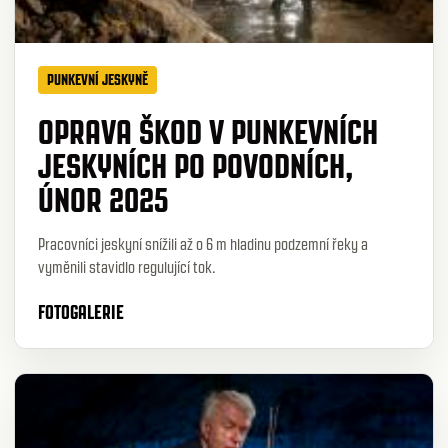
PUNKEVNÍ JESKYNĚ
OPRAVA ŠKOD V PUNKEVNÍCH
JESKYNÍCH PO POVODNÍCH,
ÚNOR 2025
Pracovníci jeskyní snížili až o 6 m hladinu podzemní řeky a
vyměnili stavidlo regulující tok.
FOTOGALERIE