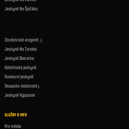
Jeskyně Na Špičáku
Zbrašovské aragonit. j.
Jeskyně Na Turoldu
Jeskyně Balcarka
Kateřinská jeskyně
Punkevní jeskyně
Sloupsko-šošůvské j.
Jeskyně Výpustek
SLUŽBY A INFO
Pro média